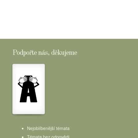
Podpořte nás, děkujeme
Nejoblíbenější témata
Témata bez odpovědi