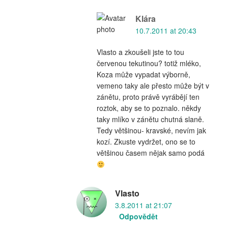
Klára
10.7.2011 at 20:43
Vlasto a zkoušeli jste to tou
červenou tekutinou? totiž mléko,
Koza může vypadat výborně,
vemeno taky ale přesto může být v
zánětu, proto právě vyrábějí ten
roztok, aby se to poznalo. někdy
taky mlíko v zánětu chutná slaně.
Tedy většinou- kravské, nevím jak
kozí. Zkuste vydržet, ono se to
většinou časem nějak samo podá
Vlasto
3.8.2011 at 21:07
Odpovědět