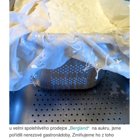
u velmi spolehlivého prodejce „
Bergland
“ na aukru, jsme
pořídili nerezové gastronádoby. Zmiňujeme ho z toho