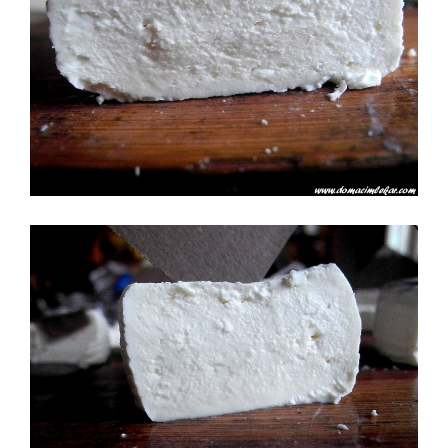
CHN 11 ZÁKYS