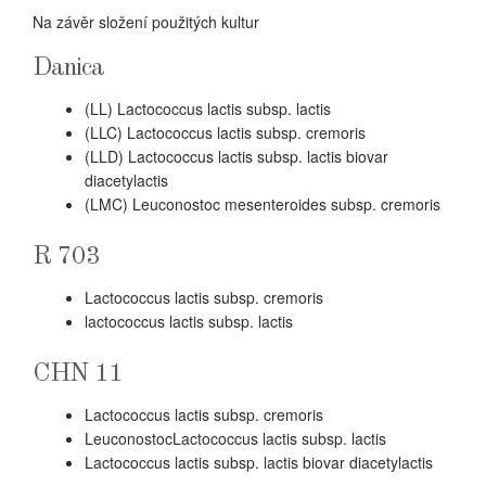
Na závěr složení použitých kultur
Danica
(LL) Lactococcus lactis subsp. lactis
(LLC) Lactococcus lactis subsp. cremoris
(LLD) Lactococcus lactis subsp. lactis biovar
diacetylactis
(LMC) Leuconostoc mesenteroides subsp. cremoris
R 703
Lactococcus lactis subsp. cremoris
lactococcus lactis subsp. lactis
CHN 11
Lactococcus lactis subsp. cremoris
LeuconostocLactococcus lactis subsp. lactis
Lactococcus lactis subsp. lactis biovar diacetylactis