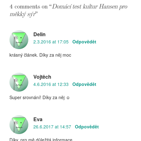
příspěvek
4 comments on “
Domácí test kultur Hansen pro
měkký sýr
”
Delin
2.3.2016 at 17:05
Odpovědět
krásný článek. Díky za něj moc
Vojtěch
4.6.2016 at 12:33
Odpovědět
Super srovnání! Díky za něj ☺
Eva
26.6.2017 at 14:57
Odpovědět
Díky, pro mě důležitá informace.