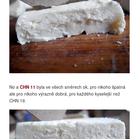
DANICA ZÁKYS
No a
CHN 11
byla ve všech směrech ok, pro nikoho špatná
ale pro nikoho výrazně dobrá, pro každého kyselejší než
CHN 19.