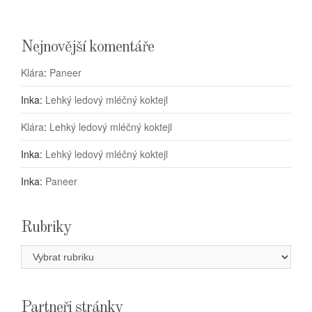
Nejnovější komentáře
Klára
:
Paneer
Inka
:
Lehký ledový mléčný koktejl
Klára
:
Lehký ledový mléčný koktejl
Inka
:
Lehký ledový mléčný koktejl
Inka
:
Paneer
Rubriky
Rubriky
Partneři stránky