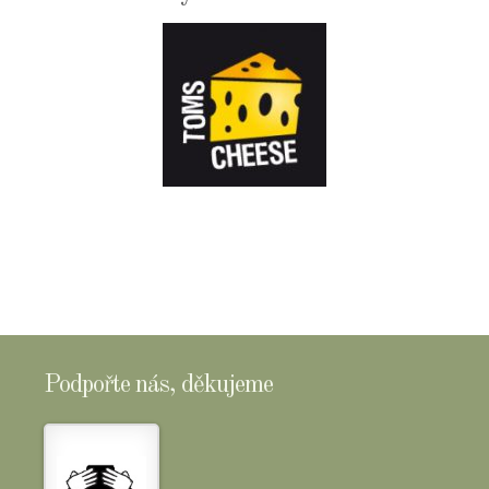
E-
SHOPTOMSCHEESE
Podpořte nás, děkujeme