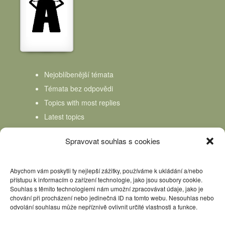
Nejoblíbenější témata
Témata bez odpovědi
Topics with most replies
Latest topics
Topics Freshness
Spravovat souhlas s cookies
Abychom vám poskytli ty nejlepší zážitky, používáme k ukládání a/nebo
přístupu k informacím o zařízení technologie, jako jsou soubory cookie.
Souhlas s těmito technologiemi nám umožní zpracovávat údaje, jako je
chování při procházení nebo jedinečná ID na tomto webu. Nesouhlas nebo
odvolání souhlasu může nepříznivě ovlivnit určité vlastnosti a funkce.