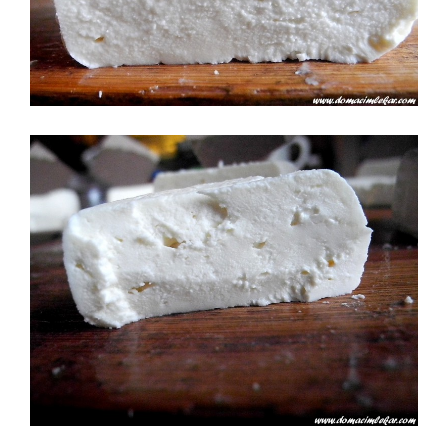
CHN 19 PRÁŠEK
CHN 19 ZÁKYS