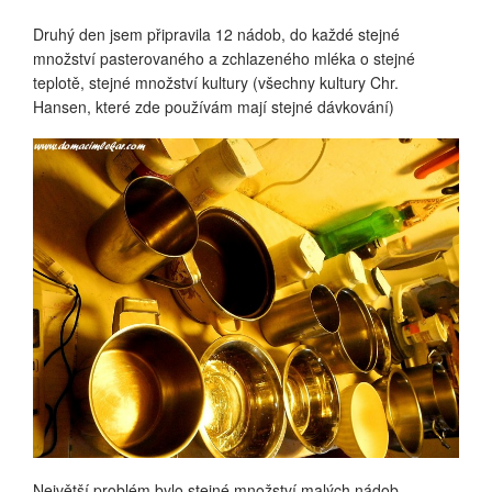
Druhý den jsem připravila 12 nádob, do každé stejné
množství pasterovaného a zchlazeného mléka o stejné
teplotě, stejné množství kultury (všechny kultury Chr.
Hansen, které zde používám mají stejné dávkování)
Největší problém bylo stejné množství malých nádob.