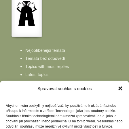
Nejoblíbenější témata
Témata bez odpovědi
Topics with most replies
Latest topics
Topics Freshness
Spravovat souhlas s cookies
Abychom vám poskytli ty nejlepší zážitky, používáme k ukládání a/nebo
přístupu k informacím o zařízení technologie, jako jsou soubory cookie.
Souhlas s těmito technologiemi nám umožní zpracovávat údaje, jako je
chování při procházení nebo jedinečná ID na tomto webu. Nesouhlas nebo
odvolání souhlasu může nepříznivě ovlivnit určité vlastnosti a funkce.