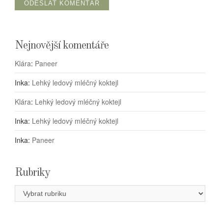
Nejnovější komentáře
Klára
:
Paneer
Inka
:
Lehký ledový mléčný koktejl
Klára
:
Lehký ledový mléčný koktejl
Inka
:
Lehký ledový mléčný koktejl
Inka
:
Paneer
Rubriky
Rubriky