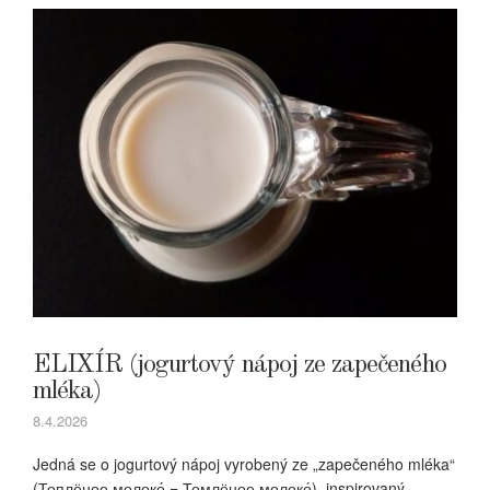
ELIXÍR (jogurtový nápoj ze zapečeného
mléka)
8.4.2026
Jedná se o jogurtový nápoj vyrobený ze „zapečeného mléka“
(Топлёное молоко́ = Томлёное молоко́), inspirovaný