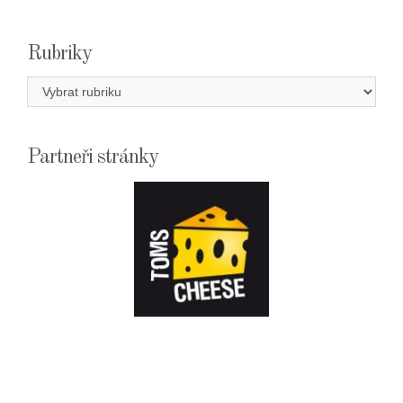
Rubriky
Rubriky
Partneři stránky
E-
SHOPTOMSCHEESE