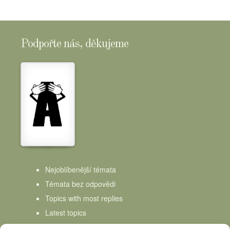
Podpořte nás, děkujeme
Nejoblíbenější témata
Témata bez odpovědi
Topics with most replies
Latest topics
Topics Freshness