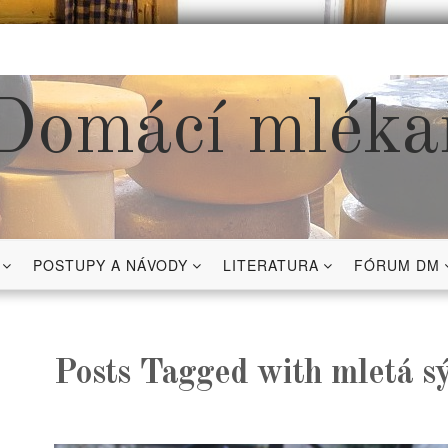
Domácí mléka
POSTUPY A NÁVODY
LITERATURA
FÓRUM DM
Posts Tagged with mletá s