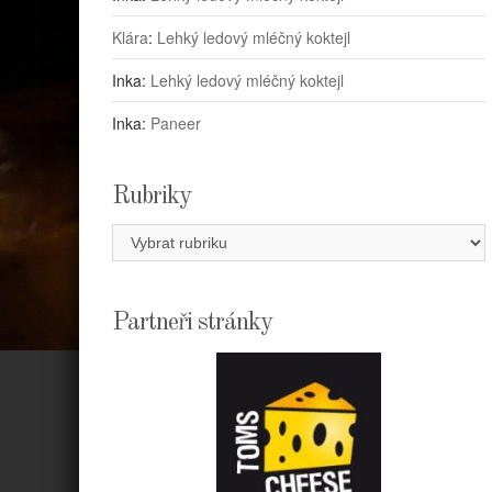
Klára
:
Lehký ledový mléčný koktejl
Inka
:
Lehký ledový mléčný koktejl
Inka
:
Paneer
Rubriky
Rubriky
Partneři stránky