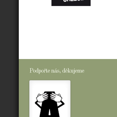
E-
SHOPTOMSCHEESE
Podpořte nás, děkujeme