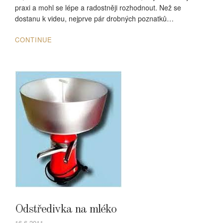
praxi a mohl se lépe a radostněji rozhodnout. Než se
dostanu k videu, nejprve pár drobných poznatků…
CONTINUE
Odstředivka na mléko
16.6.2011