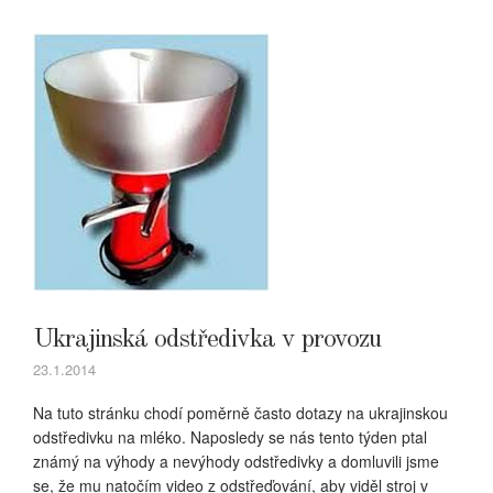
Ukrajinská odstředivka v provozu
23.1.2014
Na tuto stránku chodí poměrně často dotazy na ukrajinskou
odstředivku na mléko. Naposledy se nás tento týden ptal
známý na výhody a nevýhody odstředivky a domluvili jsme
se, že mu natočím video z odstřeďování, aby viděl stroj v