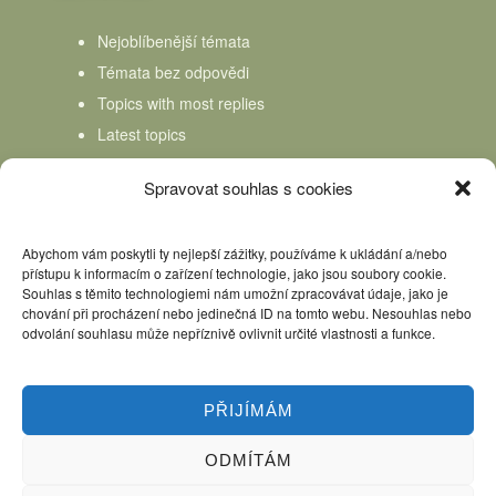
Nejoblíbenější témata
Témata bez odpovědi
Topics with most replies
Latest topics
Topics Freshness
Spravovat souhlas s cookies
Abychom vám poskytli ty nejlepší zážitky, používáme k ukládání a/nebo
přístupu k informacím o zařízení technologie, jako jsou soubory cookie.
Souhlas s těmito technologiemi nám umožní zpracovávat údaje, jako je
chování při procházení nebo jedinečná ID na tomto webu. Nesouhlas nebo
odvolání souhlasu může nepříznivě ovlivnit určité vlastnosti a funkce.
PŘIJÍMÁM
ODMÍTÁM