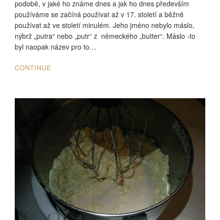
podobě, v jaké ho známe dnes a jak ho dnes především
používáme se začíná používat až v 17. století a běžně
používat až ve století minulém. Jeho jméno nebylo máslo,
nýbrž „putra“ nebo „putr“ z německého „butter“. Máslo -to
byl naopak název pro to…
CONTINUE