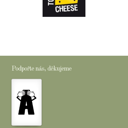
E-
SHOPTOMSCHEESE
Podpořte nás, děkujeme