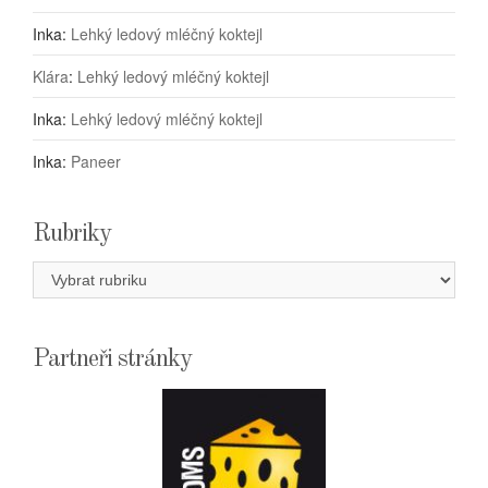
Inka
:
Lehký ledový mléčný koktejl
Klára
:
Lehký ledový mléčný koktejl
Inka
:
Lehký ledový mléčný koktejl
Inka
:
Paneer
Rubriky
Rubriky
Partneři stránky