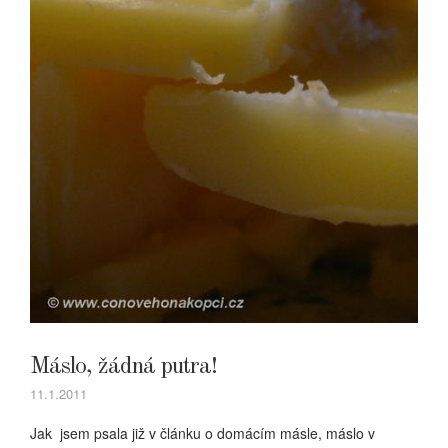
Máslo, žádná putra!
11.1.2011
Jak jsem psala již v článku o domácím másle, máslo v