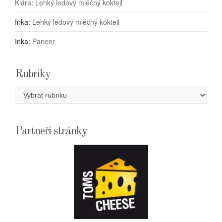
Klára
:
Lehký ledový mléčný koktejl
Inka
:
Lehký ledový mléčný koktejl
Inka
:
Paneer
Rubriky
Rubriky
Partneři stránky