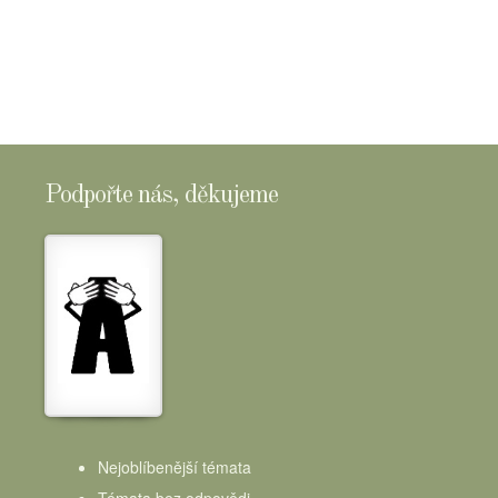
E-
SHOPTOMSCHEESE
Podpořte nás, děkujeme
Nejoblíbenější témata
Témata bez odpovědi