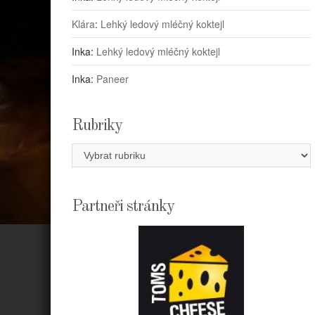
Klára
:
Lehký ledový mléčný koktejl
Inka
:
Lehký ledový mléčný koktejl
Inka
:
Paneer
Rubriky
Rubriky
Partneři stránky