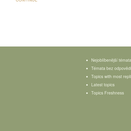
Nejoblíbenější témat
Témata bez odpověd
Topics with most repl
Latest topics
Topics Freshness