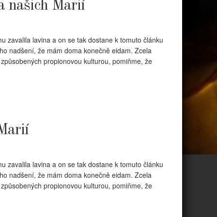
 našich Marií
u zavalila lavina a on se tak dostane k tomuto článku
ího nadšení, že mám doma konečně eidam. Zcela
r, způsobených propionovou kulturou, pomiňme, že
Marií
u zavalila lavina a on se tak dostane k tomuto článku
ího nadšení, že mám doma konečně eidam. Zcela
r, způsobených propionovou kulturou, pomiňme, že