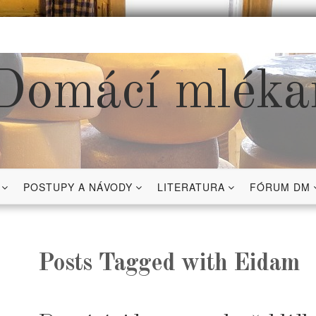
Domácí mléka
POSTUPY A NÁVODY
LITERATURA
FÓRUM DM
Posts Tagged with Eidam