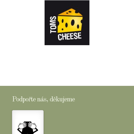
E-
SHOPTOMSCHEESE
Podpořte nás, děkujeme