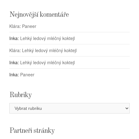
Nejnovější komentáře
Klára
:
Paneer
Inka
:
Lehký ledový mléčný koktejl
Klára
:
Lehký ledový mléčný koktejl
Inka
:
Lehký ledový mléčný koktejl
Inka
:
Paneer
Rubriky
Rubriky
Partneři stránky