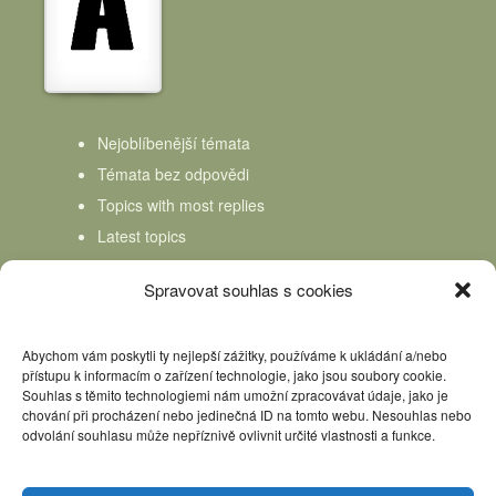
Nejoblíbenější témata
Témata bez odpovědi
Topics with most replies
Latest topics
Topics Freshness
Spravovat souhlas s cookies
Abychom vám poskytli ty nejlepší zážitky, používáme k ukládání a/nebo
přístupu k informacím o zařízení technologie, jako jsou soubory cookie.
Souhlas s těmito technologiemi nám umožní zpracovávat údaje, jako je
chování při procházení nebo jedinečná ID na tomto webu. Nesouhlas nebo
odvolání souhlasu může nepříznivě ovlivnit určité vlastnosti a funkce.