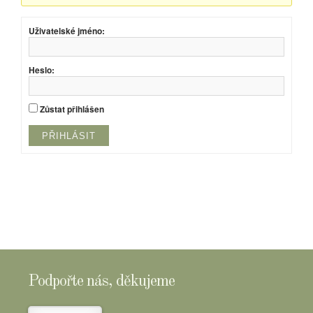
Uživatelské jméno:
Heslo:
Zůstat přihlášen
PŘIHLÁSIT
Podpořte nás, děkujeme