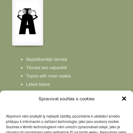
Nejoblíbenější témata
Témata bez odpovědi
Topics with most replies
Latest topics
Topics Freshness
Spravovat souhlas s cookies
Abychom vám poskytli ty nejlepší zážitky, používáme k ukládání a/nebo
přístupu k informacím o zařízení technologie, jako jsou soubory cookie.
Souhlas s těmito technologiemi nám umožní zpracovávat údaje, jako je
chování při procházení nebo jedinečná ID na tomto webu. Nesouhlas nebo