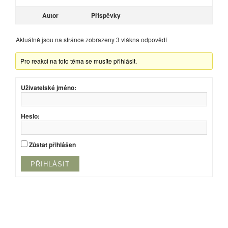
Autor
Příspěvky
Aktuálně jsou na stránce zobrazeny 3 vlákna odpovědí
Pro reakci na toto téma se musíte přihlásit.
Uživatelské jméno:
Heslo:
Zůstat přihlášen
PŘIHLÁSIT