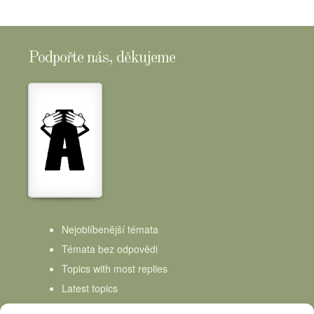
Podpořte nás, děkujeme
Nejoblíbenější témata
Témata bez odpovědi
Topics with most replies
Latest topics
Topics Freshness