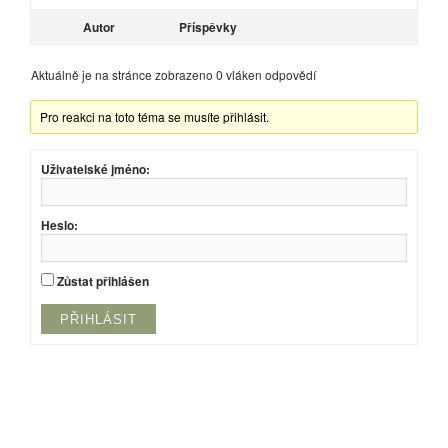
Autor
Příspěvky
Aktuálně je na stránce zobrazeno 0 vláken odpovědí
Pro reakci na toto téma se musíte přihlásit.
Uživatelské jméno:
Heslo:
Zůstat přihlášen
PŘIHLÁSIT