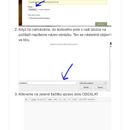
Když ho nahráváme, do textového pole v naší složce na
počítači napíšeme název obrázku. Ten se následně objeví i
ve fóru.
Klikneme na zelené tlačítko vpravo dole ODESLAT