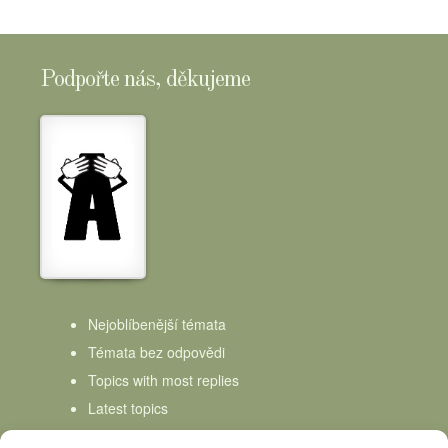
Podpořte nás, děkujeme
Nejoblíbenější témata
Témata bez odpovědi
Topics with most replies
Latest topics
Topics Freshness