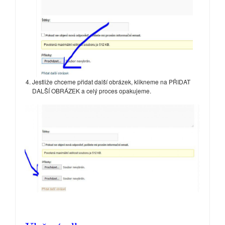
Jestliže chceme přidat další obrázek, klikneme na PŘIDAT
DALŠÍ OBRÁZEK a celý proces opakujeme.