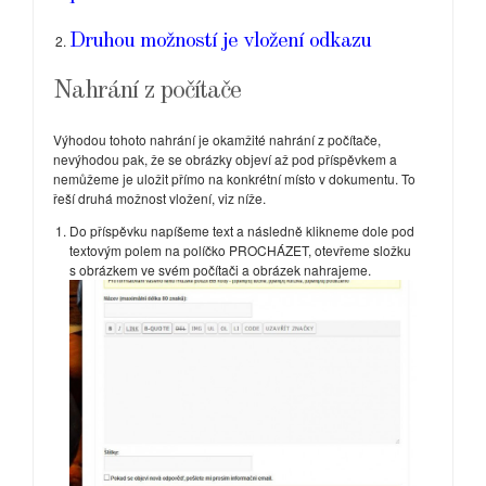
Druhou možností je vložení odkazu
Nahrání z počítače
Výhodou tohoto nahrání je okamžité nahrání z počítače,
nevýhodou pak, že se obrázky objeví až pod příspěvkem a
nemůžeme je uložit přímo na konkrétní místo v dokumentu. To
řeší druhá možnost vložení, viz níže.
Do příspěvku napíšeme text a následně klikneme dole pod
textovým polem na políčko PROCHÁZET, otevřeme složku
s obrázkem ve svém počítači a obrázek nahrajeme.