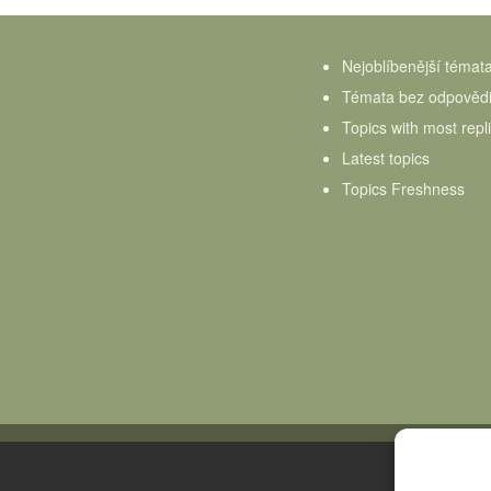
Nejoblíbenější témat
Témata bez odpověd
Topics with most repl
Latest topics
Topics Freshness