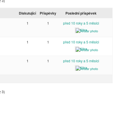
z 3)
Diskutující
Příspěvky
Poslední příspěvek
1
1
před 10 roky a 5 měsíci
Klára
1
1
před 10 roky a 5 měsíci
Klára
1
1
před 10 roky a 5 měsíci
Klára
z 3)