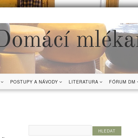
Domácí mléka
POSTUPY A NÁVODY
LITERATURA
FÓRUM DM