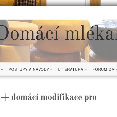
Domácí mléka
POSTUPY A NÁVODY
LITERATURA
FÓRUM DM
í + domácí modifikace pro