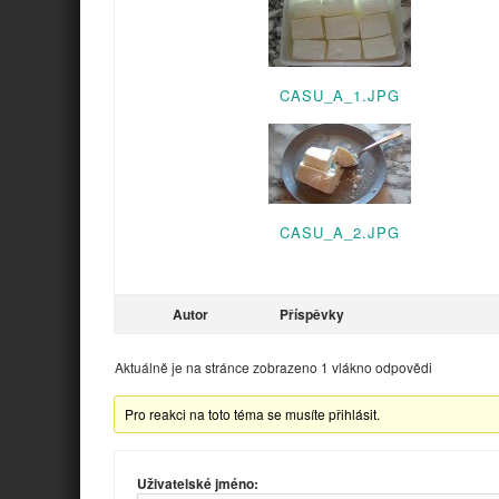
CASU_A_1.JPG
CASU_A_2.JPG
Autor
Příspěvky
Aktuálně je na stránce zobrazeno 1 vlákno odpovědi
Pro reakci na toto téma se musíte přihlásit.
Uživatelské jméno: