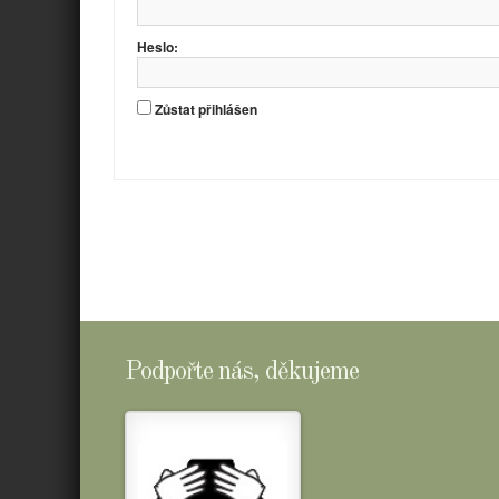
Heslo:
Zůstat přihlášen
Podpořte nás, děkujeme