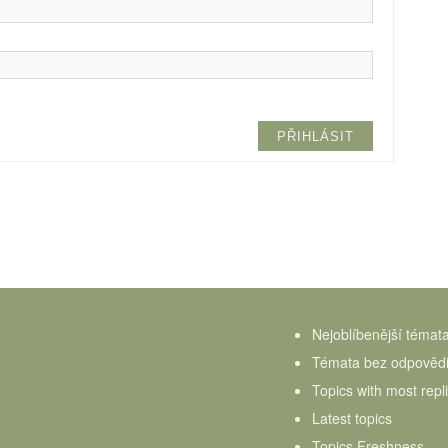
PŘIHLÁSIT
Nejoblíbenější témat
Témata bez odpověd
Topics with most repl
Latest topics
Topics Freshness