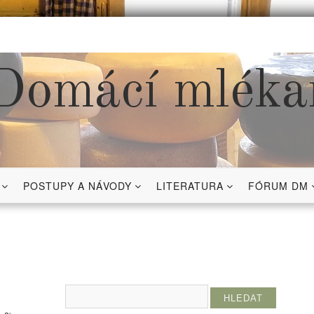
Domácí mléka
POSTUPY A NÁVODY
LITERATURA
FÓRUM DM