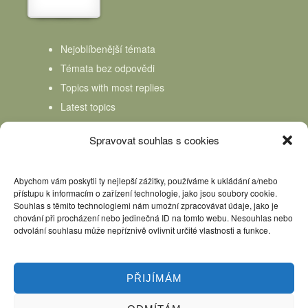
Nejoblíbenější témata
Témata bez odpovědi
Topics with most replies
Latest topics
Topics Freshness
Spravovat souhlas s cookies
Abychom vám poskytli ty nejlepší zážitky, používáme k ukládání a/nebo
přístupu k informacím o zařízení technologie, jako jsou soubory cookie.
Souhlas s těmito technologiemi nám umožní zpracovávat údaje, jako je
chování při procházení nebo jedinečná ID na tomto webu. Nesouhlas nebo
odvolání souhlasu může nepříznivě ovlivnit určité vlastnosti a funkce.
PŘIJÍMÁM