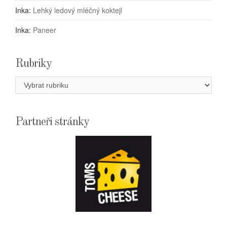
Inka
:
Lehký ledový mléčný koktejl
Inka
:
Paneer
Rubriky
Rubriky
Partneři stránky
E-
SHOPTOMSCHEESE