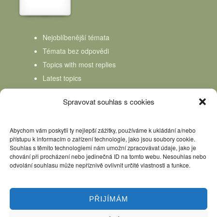
Nejoblíbenější témata
Témata bez odpovědi
Topics with most replies
Latest topics
Topics Freshness
Spravovat souhlas s cookies
Abychom vám poskytli ty nejlepší zážitky, používáme k ukládání a/nebo
přístupu k informacím o zařízení technologie, jako jsou soubory cookie.
Souhlas s těmito technologiemi nám umožní zpracovávat údaje, jako je
chování při procházení nebo jedinečná ID na tomto webu. Nesouhlas nebo
odvolání souhlasu může nepříznivě ovlivnit určité vlastnosti a funkce.
PŘIJÍMÁM