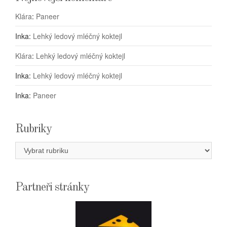
Klára
:
Paneer
Inka
:
Lehký ledový mléčný koktejl
Klára
:
Lehký ledový mléčný koktejl
Inka
:
Lehký ledový mléčný koktejl
Inka
:
Paneer
Rubriky
Rubriky
Partneři stránky