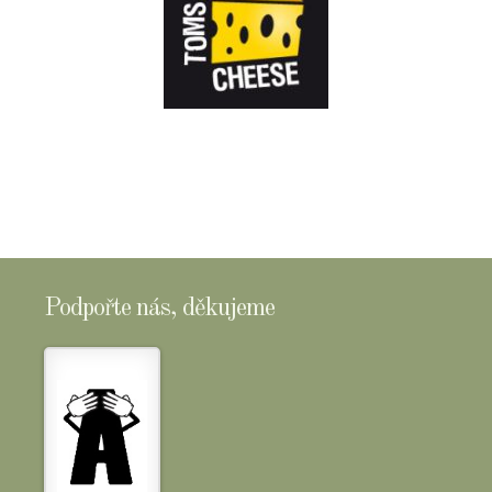
E-
SHOPTOMSCHEESE
Podpořte nás, děkujeme