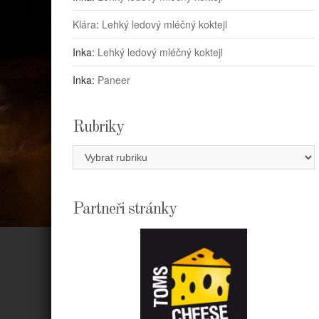
Klára
:
Lehký ledový mléčný koktejl
Inka
:
Lehký ledový mléčný koktejl
Inka
:
Paneer
Rubriky
Rubriky
Partneři stránky