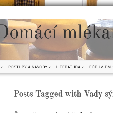
Domácí mléka
POSTUPY A NÁVODY
LITERATURA
FÓRUM DM
Posts Tagged with Vady sý