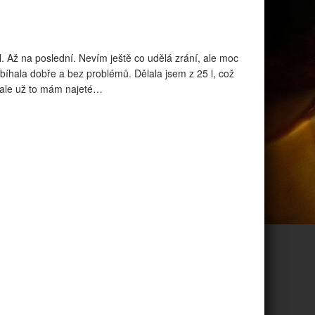
 Až na poslední. Nevím ještě co udělá zrání, ale moc
bíhala dobře a bez problémů. Dělala jsem z 25 l, což
, ale už to mám najeté…