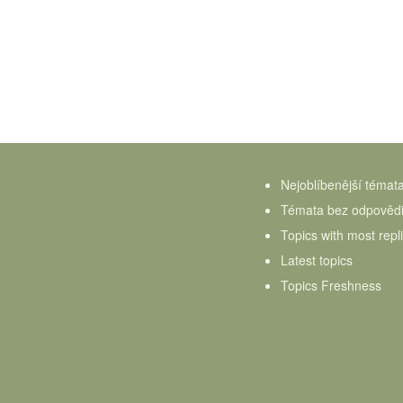
Nejoblíbenější témat
Témata bez odpověd
Topics with most repl
Latest topics
Topics Freshness