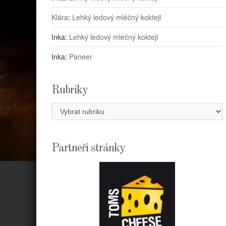
Klára
:
Lehký ledový mléčný koktejl
Inka
:
Lehký ledový mléčný koktejl
Inka
:
Paneer
Rubriky
Rubriky
Partneři stránky