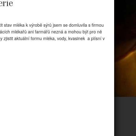
erie
 stav mléka k výrobě sýrů jsem se domluvila s firmou
omácích mlékařů ani farmářů nezná a mohou být pro ně
 zjistit aktuální formu mléka, vody, kvasinek a plísní v