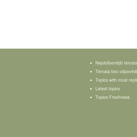
Nejoblíbenější témat
Témata bez odpověd
Topics with most repl
Latest topics
Topics Freshness