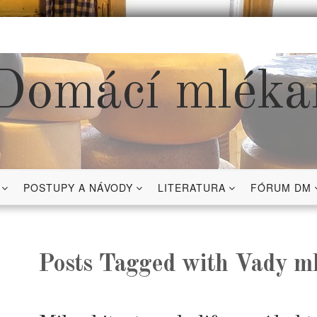
Domácí mléka
POSTUPY A NÁVODY
LITERATURA
FÓRUM DM
Posts Tagged with Vady m