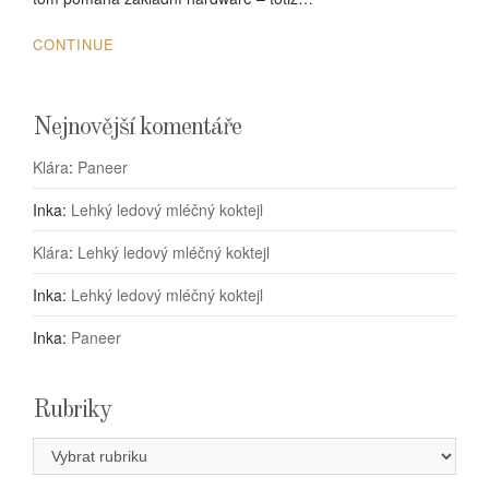
CONTINUE
Nejnovější komentáře
Klára
:
Paneer
Inka
:
Lehký ledový mléčný koktejl
Klára
:
Lehký ledový mléčný koktejl
Inka
:
Lehký ledový mléčný koktejl
Inka
:
Paneer
Rubriky
Rubriky