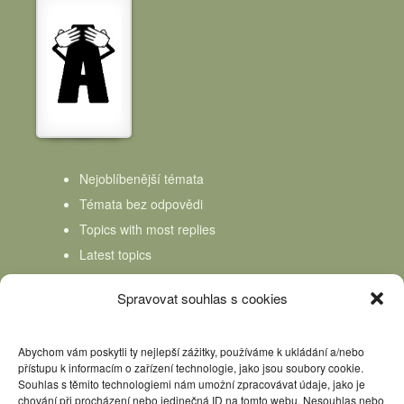
Nejoblíbenější témata
Témata bez odpovědi
Topics with most replies
Latest topics
Topics Freshness
Spravovat souhlas s cookies
Abychom vám poskytli ty nejlepší zážitky, používáme k ukládání a/nebo
přístupu k informacím o zařízení technologie, jako jsou soubory cookie.
Souhlas s těmito technologiemi nám umožní zpracovávat údaje, jako je
chování při procházení nebo jedinečná ID na tomto webu. Nesouhlas nebo