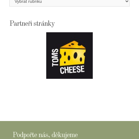
Partneři stránky
E-
SHOPTOMSCHEESE
Podpořte nás, děkujeme