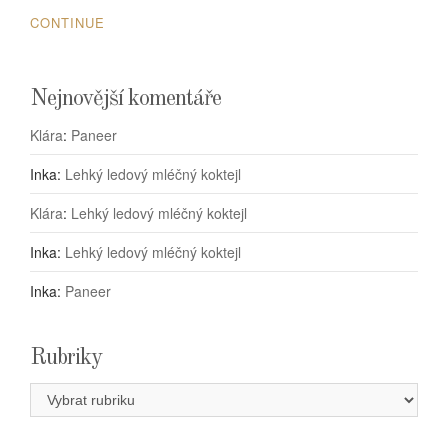
CONTINUE
Nejnovější komentáře
Klára
:
Paneer
Inka
:
Lehký ledový mléčný koktejl
Klára
:
Lehký ledový mléčný koktejl
Inka
:
Lehký ledový mléčný koktejl
Inka
:
Paneer
Rubriky
Rubriky