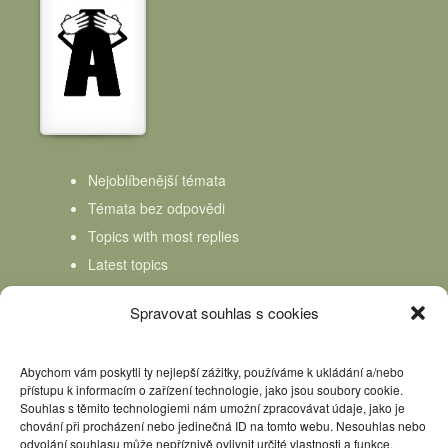
Nejoblíbenější témata
Témata bez odpovědi
Topics with most replies
Latest topics
Topics Freshness
Spravovat souhlas s cookies
Abychom vám poskytli ty nejlepší zážitky, používáme k ukládání a/nebo
přístupu k informacím o zařízení technologie, jako jsou soubory cookie.
Souhlas s těmito technologiemi nám umožní zpracovávat údaje, jako je
chování při procházení nebo jedinečná ID na tomto webu. Nesouhlas nebo
odvolání souhlasu může nepříznivě ovlivnit určité vlastnosti a funkce.