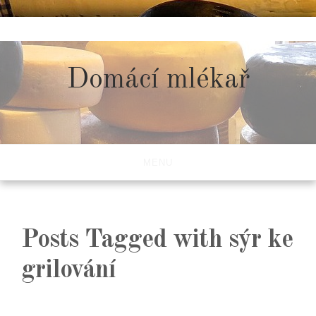
Skip
to
content
Domácí mlékař
MENU
Posts Tagged with sýr ke
grilování