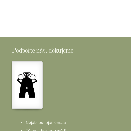
SHOPTOMSCHEESE
Podpořte nás, děkujeme
Nejoblíbenější témata
Témata bez odpovědi