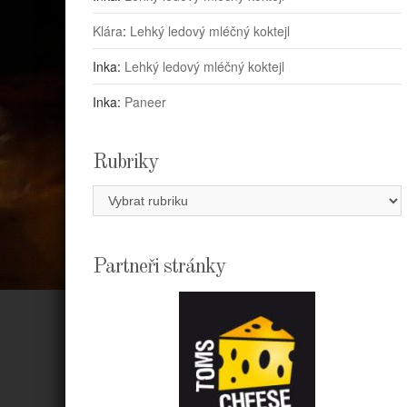
Klára
:
Lehký ledový mléčný koktejl
Inka
:
Lehký ledový mléčný koktejl
Inka
:
Paneer
Rubriky
Rubriky
Partneři stránky