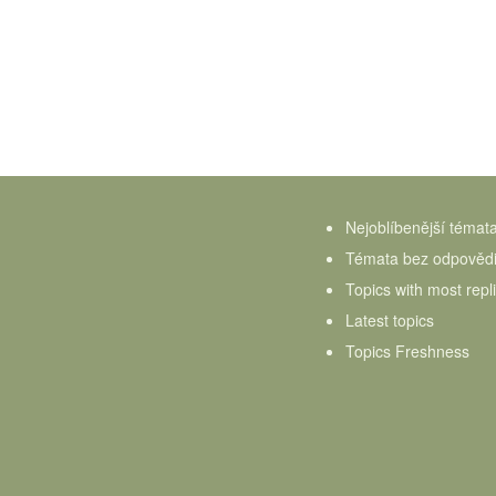
Nejoblíbenější témat
Témata bez odpověd
Topics with most repl
Latest topics
Topics Freshness