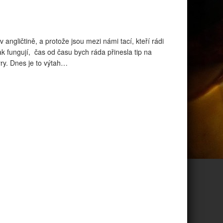
v angličtině, a protože jsou mezi námi tací, kteří rádi
, jak fungují, čas od času bych ráda přinesla tip na
ry. Dnes je to výtah…