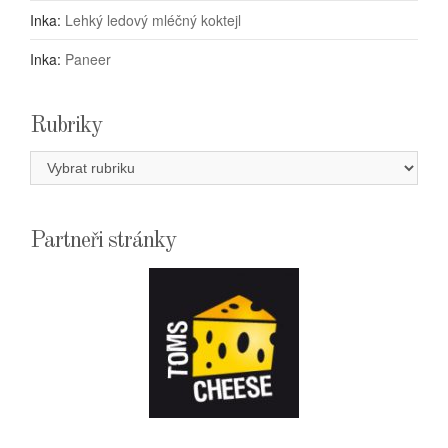
Inka
:
Lehký ledový mléčný koktejl
Inka
:
Paneer
Rubriky
Rubriky
Partneři stránky
E-
SHOPTOMSCHEESE