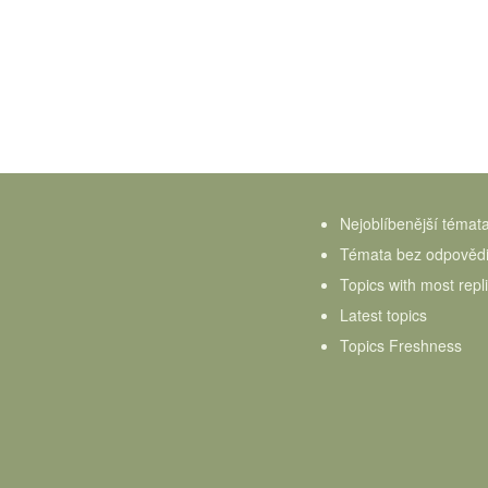
Nejoblíbenější témat
Témata bez odpověd
Topics with most repl
Latest topics
Topics Freshness