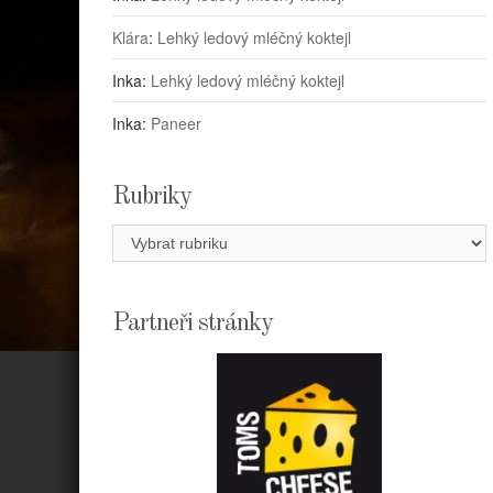
Klára
:
Lehký ledový mléčný koktejl
Inka
:
Lehký ledový mléčný koktejl
Inka
:
Paneer
Rubriky
Rubriky
Partneři stránky