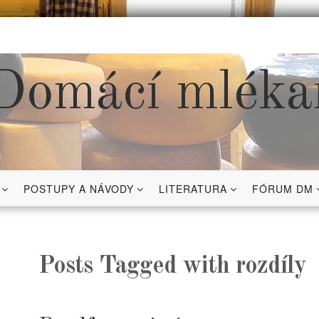
Domácí mléka
POSTUPY A NÁVODY
LITERATURA
FÓRUM DM
Posts Tagged with rozdíly