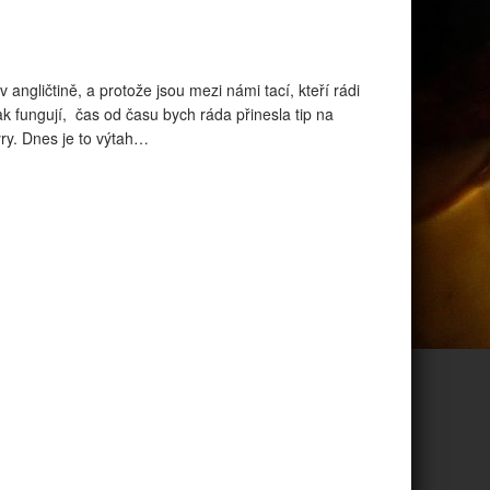
v angličtině, a protože jsou mezi námi tací, kteří rádi
, jak fungují, čas od času bych ráda přinesla tip na
ry. Dnes je to výtah…