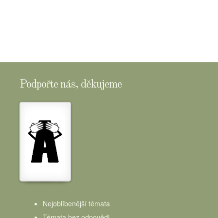
SHOPTOMSCHEESE
Podpořte nás, děkujeme
Nejoblíbenější témata
Témata bez odpovědi