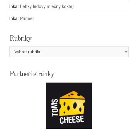
Inka
:
Lehký ledový mléčný koktejl
Inka
:
Paneer
Rubriky
Rubriky
Partneři stránky
E-
SHOPTOMSCHEESE