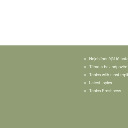
Nejoblíbenější témat
Témata bez odpověd
Topics with most repl
Latest topics
Topics Freshness