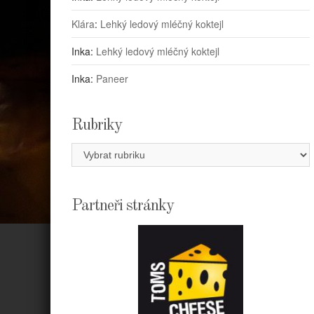
Klára
:
Lehký ledový mléčný koktejl
Inka
:
Lehký ledový mléčný koktejl
Inka
:
Paneer
Rubriky
Rubriky
Partneři stránky