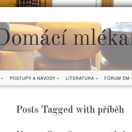
Domácí mléka
POSTUPY A NÁVODY
LITERATURA
FÓRUM DM
Posts Tagged with příběh