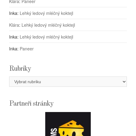
Klára
:
Paneer
Inka
:
Lehký ledový mléčný koktejl
Klára
:
Lehký ledový mléčný koktejl
Inka
:
Lehký ledový mléčný koktejl
Inka
:
Paneer
Rubriky
Rubriky
Partneři stránky