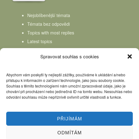
Nejoblíbenější témata
Témata bez odpovědi
Topics with most replies
Latest topics
Topics Freshness
Spravovat souhlas s cookies
Abychom vám poskytli ty nejlepší zážitky, používáme k ukládání a/nebo
přístupu k informacím o zařízení technologie, jako jsou soubory cookie.
Souhlas s těmito technologiemi nám umožní zpracovávat údaje, jako je
chování při procházení nebo jedinečná ID na tomto webu. Nesouhlas nebo
odvolání souhlasu může nepříznivě ovlivnit určité vlastnosti a funkce.
PŘIJÍMÁM
ODMÍTÁM