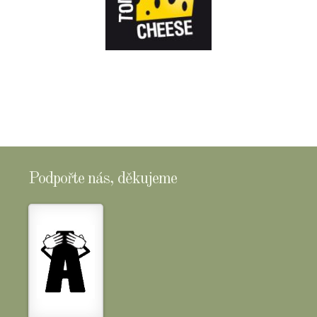
E-
SHOPTOMSCHEESE
Podpořte nás, děkujeme