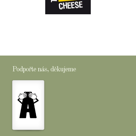
E-
SHOPTOMSCHEESE
Podpořte nás, děkujeme