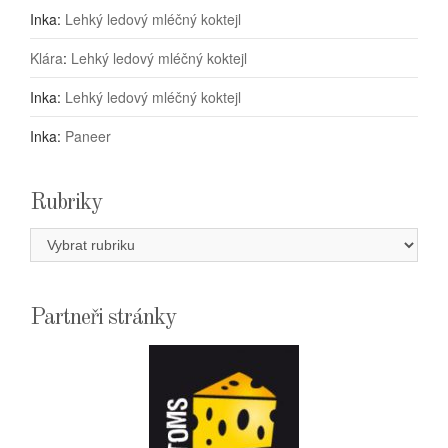
Inka
:
Lehký ledový mléčný koktejl
Klára
:
Lehký ledový mléčný koktejl
Inka
:
Lehký ledový mléčný koktejl
Inka
:
Paneer
Rubriky
Rubriky
Partneři stránky