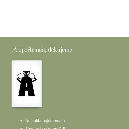
SHOPTOMSCHEESE
Podpořte nás, děkujeme
Nejoblíbenější témata
Témata bez odpovědi