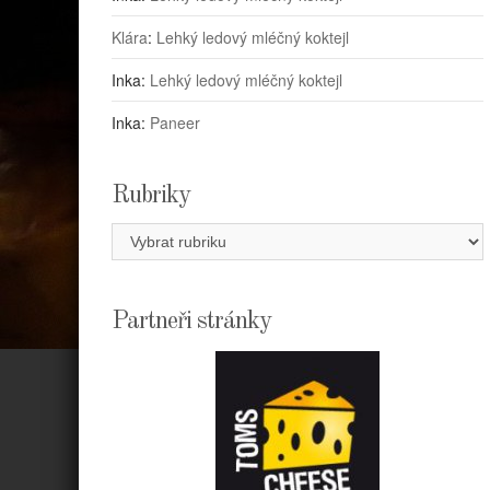
Klára
:
Lehký ledový mléčný koktejl
Inka
:
Lehký ledový mléčný koktejl
Inka
:
Paneer
Rubriky
Rubriky
Partneři stránky