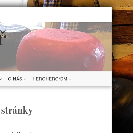
ř
O NÁS
HEROHERO/DM
 stránky