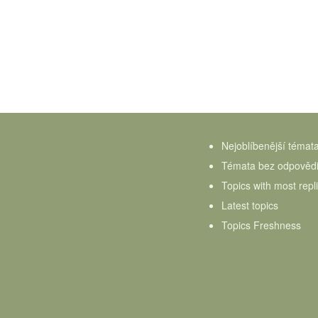
Nejoblíbenější témat
Témata bez odpověd
Topics with most repl
Latest topics
Topics Freshness