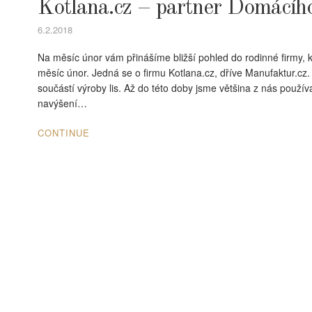
Kotlana.cz – partner Domácíh
6.2.2018
Na měsíc únor vám přinášíme bližší pohled do rodinné firmy, 
měsíc únor. Jedná se o firmu Kotlana.cz, dříve Manufaktur.cz
součástí výroby lis. Až do této doby jsme většina z nás používa
navýšení…
CONTINUE