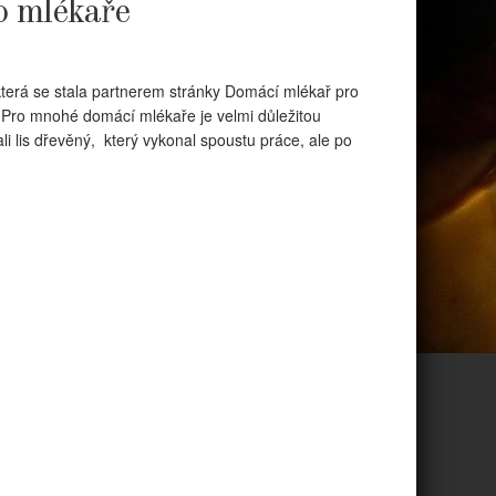
o mlékaře
která se stala partnerem stránky Domácí mlékař pro
. Pro mnohé domácí mlékaře je velmi důležitou
li lis dřevěný, který vykonal spoustu práce, ale po