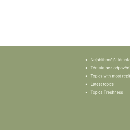
Nejoblíbenější témat
Témata bez odpověd
Topics with most repl
Latest topics
Topics Freshness