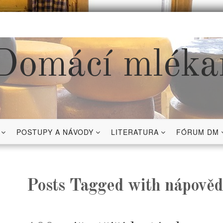
Domácí mléka
POSTUPY A NÁVODY
LITERATURA
FÓRUM DM
Posts Tagged with nápově