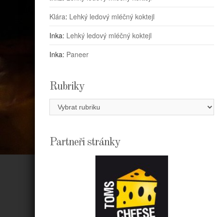
Klára
:
Lehký ledový mléčný koktejl
Inka
:
Lehký ledový mléčný koktejl
Inka
:
Paneer
Rubriky
Rubriky
Partneři stránky