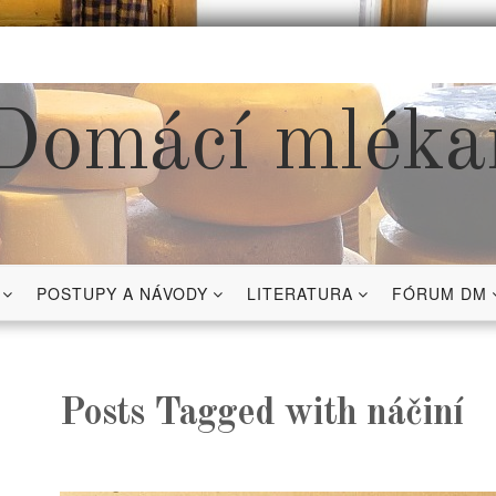
Domácí mléka
POSTUPY A NÁVODY
LITERATURA
FÓRUM DM
Posts Tagged with náčiní