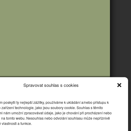
Spravovat souhlas s cookies
poskytli ty nejlepší zážitky, používáme k ukládání a/nebo přístupu k
 zařízení technologie, jako jsou soubory cookie. Souhlas s těmito
mi nám umožní zpracovávat údaje, jako je chování při procházení nebo
D na tomto webu. Nesouhlas nebo odvolání souhlasu může nepříznivě
té vlastnosti a funkce.