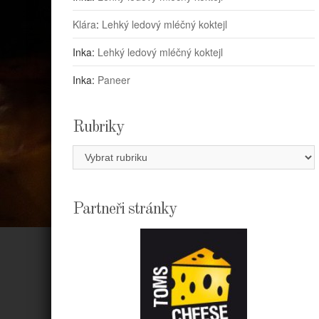
Klára
:
Lehký ledový mléčný koktejl
Inka
:
Lehký ledový mléčný koktejl
Inka
:
Paneer
Rubriky
Rubriky
Partneři stránky