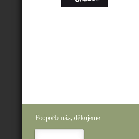
E-
SHOPTOMSCHEESE
Podpořte nás, děkujeme