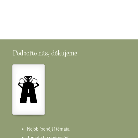
SHOPTOMSCHEESE
Podpořte nás, děkujeme
Nejoblíbenější témata
Témata bez odpovědi