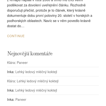
poděkovat za dovolení uveřejnění článku. Rozhodně
doporučuji přečíst, protože je to článek, který krásně
dokumentuje dobu první poloviny 20. století v horských a
podhorských oblastech. Navíc se v něm povedlo krásně
dostat do…
CONTINUE
Nejnovější komentáře
Klára
:
Paneer
Inka
:
Lehký ledový mléčný koktejl
Klára
:
Lehký ledový mléčný koktejl
Inka
:
Lehký ledový mléčný koktejl
Inka
:
Paneer