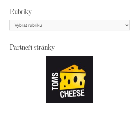
Rubriky
Rubriky
Partneři stránky
E-
SHOPTOMSCHEESE