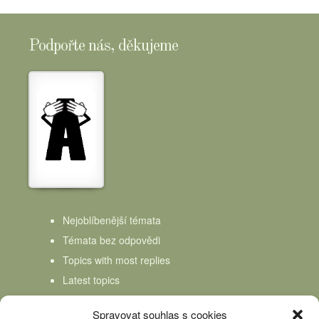
Podpořte nás, děkujeme
Nejoblíbenější témata
Témata bez odpovědi
Topics with most replies
Latest topics
Topics Freshness
Spravovat souhlas s cookies