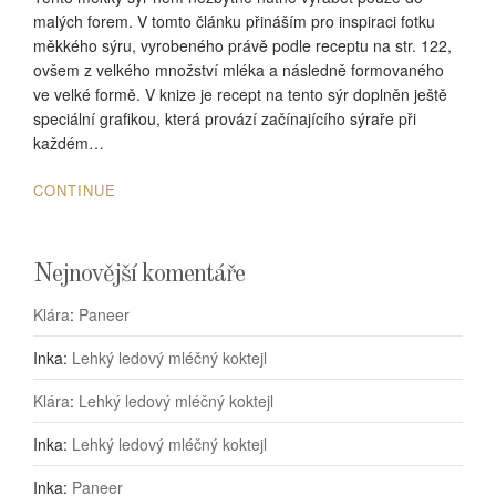
malých forem. V tomto článku přináším pro inspiraci fotku
měkkého sýru, vyrobeného právě podle receptu na str. 122,
ovšem z velkého množství mléka a následně formovaného
ve velké formě. V knize je recept na tento sýr doplněn ještě
speciální grafikou, která provází začínajícího sýraře při
každém…
CONTINUE
Nejnovější komentáře
Klára
:
Paneer
Inka
:
Lehký ledový mléčný koktejl
Klára
:
Lehký ledový mléčný koktejl
Inka
:
Lehký ledový mléčný koktejl
Inka
:
Paneer