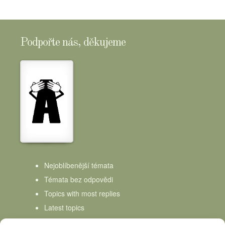
Podpořte nás, děkujeme
Nejoblíbenější témata
Témata bez odpovědi
Topics with most replies
Latest topics
Topics Freshness