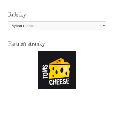
Rubriky
Rubriky
Partneři stránky
E-
SHOPTOMSCHEESE