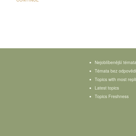
Nejoblíbenější témat
Témata bez odpověd
Topics with most repl
Latest topics
Topics Freshness