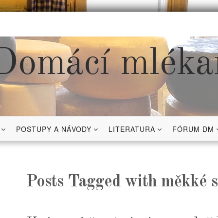
Domácí mléka
POSTUPY A NÁVODY
LITERATURA
FÓRUM DM
Posts Tagged with měkké s