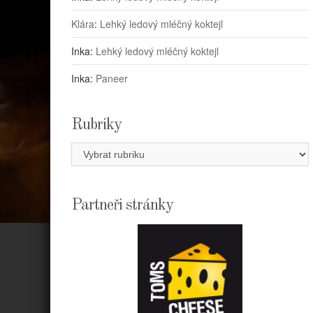
Klára
:
Lehký ledový mléčný koktejl
Inka
:
Lehký ledový mléčný koktejl
Inka
:
Paneer
Rubriky
Rubriky
Partneři stránky