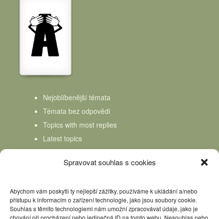
Nejoblíbenější témata
Témata bez odpovědi
Topics with most replies
Latest topics
Topics Freshness
Spravovat souhlas s cookies
Abychom vám poskytli ty nejlepší zážitky, používáme k ukládání a/nebo
přístupu k informacím o zařízení technologie, jako jsou soubory cookie.
Souhlas s těmito technologiemi nám umožní zpracovávat údaje, jako je
chování při procházení nebo jedinečná ID na tomto webu. Nesouhlas nebo