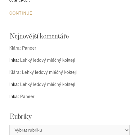
CONTINUE
Nejnovější komentáře
Klára
:
Paneer
Inka
:
Lehký ledový mléčný koktejl
Klára
:
Lehký ledový mléčný koktejl
Inka
:
Lehký ledový mléčný koktejl
Inka
:
Paneer
Rubriky
Rubriky