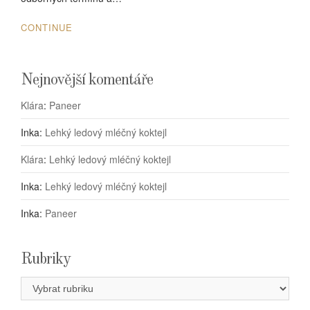
CONTINUE
Nejnovější komentáře
Klára
:
Paneer
Inka
:
Lehký ledový mléčný koktejl
Klára
:
Lehký ledový mléčný koktejl
Inka
:
Lehký ledový mléčný koktejl
Inka
:
Paneer
Rubriky
Rubriky