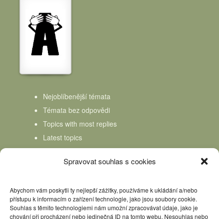
Nejoblíbenější témata
Témata bez odpovědi
Topics with most replies
Latest topics
Topics Freshness
Spravovat souhlas s cookies
Abychom vám poskytli ty nejlepší zážitky, používáme k ukládání a/nebo
přístupu k informacím o zařízení technologie, jako jsou soubory cookie.
Souhlas s těmito technologiemi nám umožní zpracovávat údaje, jako je
chování při procházení nebo jedinečná ID na tomto webu. Nesouhlas nebo