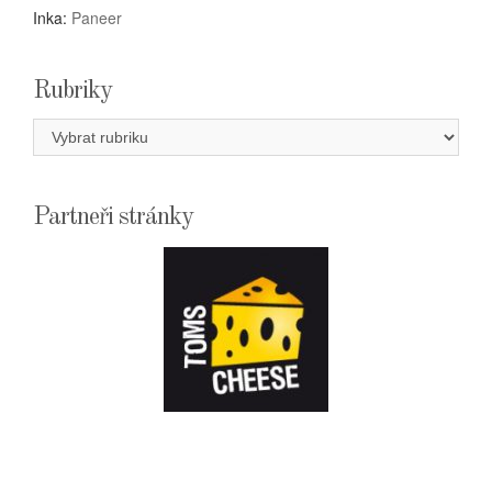
Inka
:
Paneer
Rubriky
Rubriky
Partneři stránky
E-
SHOPTOMSCHEESE