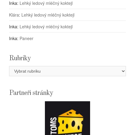
Inka
:
Lehký ledový mléčný koktejl
Klára
:
Lehký ledový mléčný koktejl
Inka
:
Lehký ledový mléčný koktejl
Inka
:
Paneer
Rubriky
Rubriky
Partneři stránky