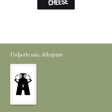
E-
SHOPTOMSCHEESE
Podpořte nás, děkujeme