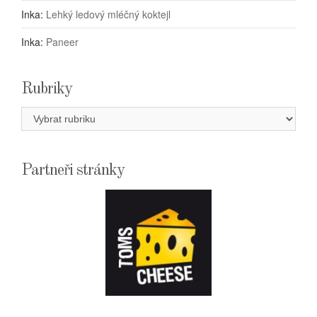
Inka
:
Lehký ledový mléčný koktejl
Inka
:
Paneer
Rubriky
Rubriky
Partneři stránky
E-
SHOPTOMSCHEESE