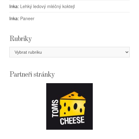
Inka
:
Lehký ledový mléčný koktejl
Inka
:
Paneer
Rubriky
Rubriky
Partneři stránky
E-
SHOPTOMSCHEESE