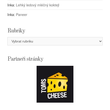
Inka
:
Lehký ledový mléčný koktejl
Inka
:
Paneer
Rubriky
Rubriky
Partneři stránky
E-
SHOPTOMSCHEESE