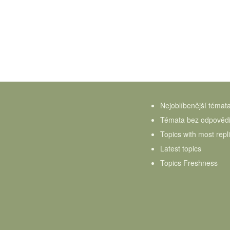
Nejoblíbenější témat
Témata bez odpověd
Topics with most repl
Latest topics
Topics Freshness