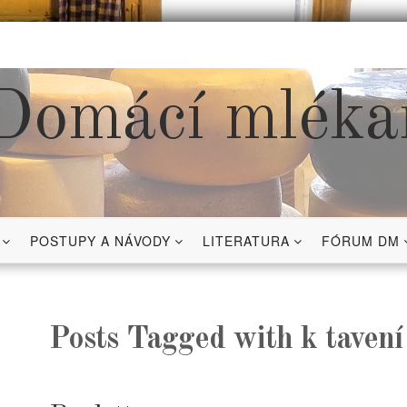
Domácí mléka
POSTUPY A NÁVODY
LITERATURA
FÓRUM DM
Posts Tagged with k tavení