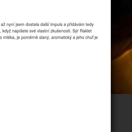
, až nyní jsem dostala další impuls a přidávám tedy
 když napíšete své vlastní zkušenosti. Sýr Raklet
ho mléka, je poměrně slaný, aromatický a jeho chuť je