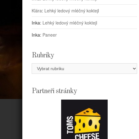
Klára
:
Lehký ledový mléčný koktejl
Inka
:
Lehký ledový mléčný koktejl
Inka
:
Paneer
Rubriky
Rubriky
Partneři stránky