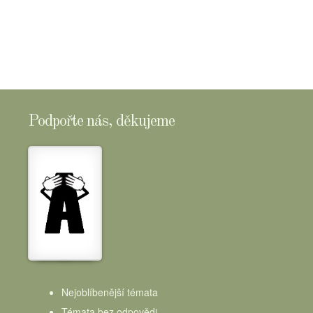
SHOPTOMSCHEESE
Podpořte nás, děkujeme
Nejoblíbenější témata
Témata bez odpovědi